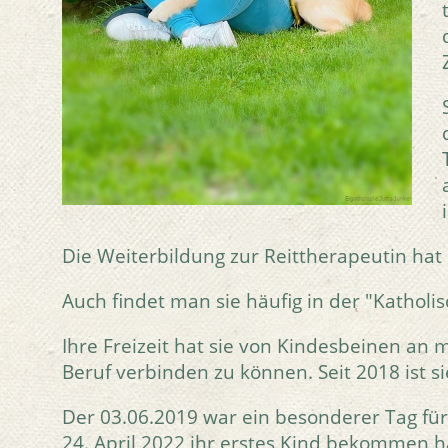
Die Weiterbildung zur Reittherapeutin hat 
Auch findet man sie häufig in der "Katholis
Ihre Freizeit hat sie von Kindesbeinen an
Beruf verbinden zu können. Seit 2018 ist s
Der 03.06.2019 war ein besonderer Tag für si
24. April 2022 ihr erstes Kind bekommen