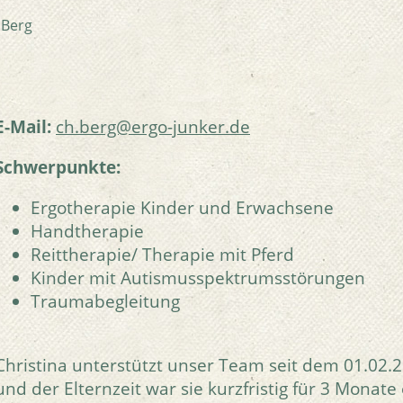
 Berg
E-Mail:
ch.berg@ergo-junker.de
Schwerpunkte:
Ergotherapie Kinder und Erwachsene
Handtherapie
Reittherapie/ Therapie mit Pferd
Kinder mit Autismusspektrumsstörungen
Traumabegleitung
Christina unterstützt unser Team seit dem 01.02.
und der Elternzeit war sie kurzfristig für 3 Mon