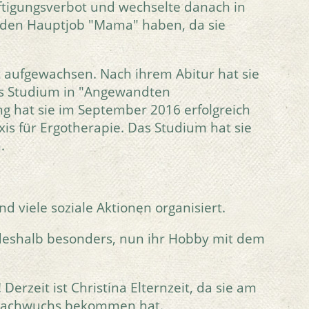
äftigungsverbot und wechselte danach in
al den Hauptjob "Mama" haben, da sie
t aufgewachsen. Nach ihrem Abitur hat sie
es Studium in "Angewandten
g hat sie im September 2016 erfolgreich
xis für Ergotherapie. Das Studium hat sie
.
nd viele soziale Aktionen organisiert.
 deshalb besonders, nun ihr Hobby mit dem
Derzeit ist Christina Elternzeit, da sie am
- Nachwuchs bekommen hat.