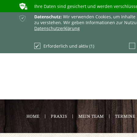
ʥ
Ihre Daten sind gesichert und werden verschlüss
ќ
Datenschutz:
Wir verwenden Cookies, um Inhalte 
zu verstehen. Wir geben Informationen zur Nutzu
Datenschutzerklärung
Erforderlich und aktiv (1)
HOME
PRAXIS
MEIN TEAM
TERMINE