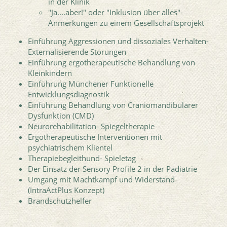
in der Klinik
"Ja....aber!" oder "Inklusion über alles"-
Anmerkungen zu einem Gesellschaftsprojekt
Einführung Aggressionen und dissoziales Verhalten-
Externalisierende Störungen
Einführung ergotherapeutische Behandlung von
Kleinkindern
Einführung Münchener Funktionelle
Entwicklungsdiagnostik
Einführung Behandlung von Craniomandibulärer
Dysfunktion (CMD)
Neurorehabilitation- Spiegeltherapie
Ergotherapeutische Interventionen mit
psychiatrischem Klientel
Therapiebegleithund- Spieletag
Der Einsatz der Sensory Profile 2 in der Pädiatrie
Umgang mit Machtkampf und Widerstand
(IntraActPlus Konzept)
Brandschutzhelfer