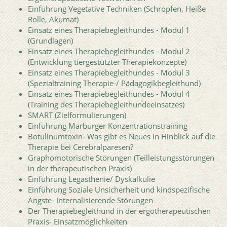
Einführung Vegetative Techniken (Schröpfen, Heiße
Rolle, Akumat)
Einsatz eines Therapiebegleithundes - Modul 1
(Grundlagen)
Einsatz eines Therapiebegleithundes - Modul 2
(Entwicklung tiergestützter Therapiekonzepte)
Einsatz eines Therapiebegleithundes - Modul 3
(Spezialtraining Therapie-/ Pädagogikbegleithund)
Einsatz eines Therapiebegleithundes - Modul 4
(Training des Therapiebegleithundeeinsatzes)
SMART (Zielformulierungen)
Einführung
Marburger Konzentrationstraining
Botulinumtoxin- Was gibt es Neues in Hinblick auf die
Therapie bei Cerebralparesen?
Graphomotorische Störungen (Teilleistungsstörungen
in der therapeutischen Praxis)
Einführung Legasthenie/ Dyskalkulie
Einführung Soziale Unsicherheit und kindspezifische
Ängste- Internalisierende Störungen
Der Therapiebegleithund in der ergotherapeutischen
Praxis- Einsatzmöglichkeiten