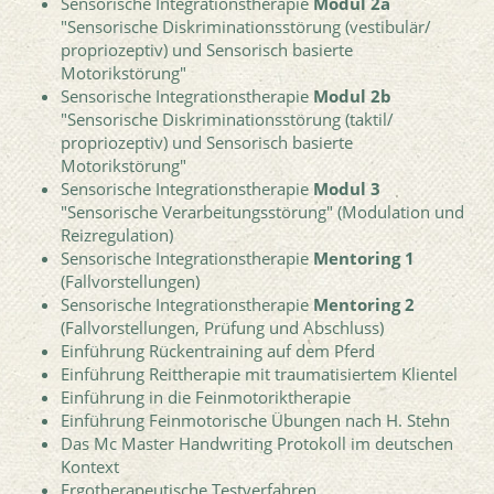
Sensorische Integrationstherapie
Modul 2a
"Sensorische Diskriminationsstörung (vestibulär/
propriozeptiv) und Sensorisch basierte
Motorikstörung"
Sensorische Integrationstherapie
Modul 2b
"Sensorische Diskriminationsstörung (taktil/
propriozeptiv) und Sensorisch basierte
Motorikstörung"
Sensorische Integrationstherapie
Modul 3
"Sensorische Verarbeitungsstörung" (Modulation und
Reizregulation)
Sensorische Integrationstherapie
Mentoring 1
(Fallvorstellungen)
Sensorische Integrationstherapie
Mentoring 2
(Fallvorstellungen, Prüfung und Abschluss)
Einführung Rückentraining auf dem Pferd
Einführung Reittherapie mit traumatisiertem Klientel
Einführung in die Feinmotoriktherapie
Einführung Feinmotorische Übungen nach H. Stehn
Das Mc Master Handwriting Protokoll im deutschen
Kontext
Ergotherapeutische Testverfahren