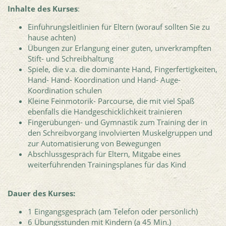
Inhalte des Kurses
:
Einführungsleitlinien für Eltern (worauf sollten Sie zu
hause achten)
Übungen zur Erlangung einer guten, unverkrampften
Stift- und Schreibhaltung
Spiele, die v.a. die dominante Hand, Fingerfertigkeiten,
Hand- Hand- Koordination und Hand- Auge-
Koordination schulen
Kleine Feinmotorik- Parcourse, die mit viel Spaß
ebenfalls die Handgeschicklichkeit trainieren
Fingerübungen- und Gymnastik zum Training der in
den Schreibvorgang involvierten Muskelgruppen und
zur Automatisierung von Bewegungen
Abschlussgespräch für Eltern, Mitgabe eines
weiterführenden Trainingsplanes für das Kind
Dauer des Kurses:
1 Eingangsgespräch (am Telefon oder persönlich)
6 Übungsstunden mit Kindern (a 45 Min.)