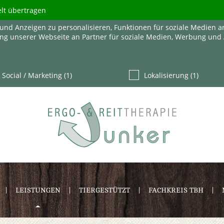
elt übertragen
und Anzeigen zu personalisieren, Funktionen für soziale Medien a
ng unserer Webseite an Partner für soziale Medien, Werbung und 
Social / Marketing (1)
Lokalisierung (1)
LEISTUNGEN
TIERGESTÜTZT
FACHKREIS TBH