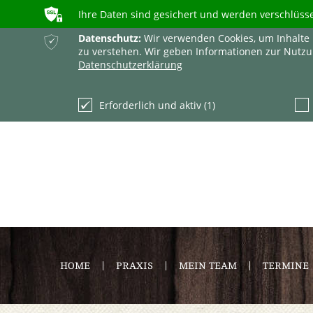
ʥ
Ihre Daten sind gesichert und werden verschlüss
ќ
Datenschutz:
Wir verwenden Cookies, um Inhalte 
zu verstehen. Wir geben Informationen zur Nutzu
Datenschutzerklärung
Erforderlich und aktiv (1)
HOME
PRAXIS
MEIN TEAM
TERMINE