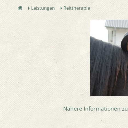
Leistungen
Reittherapie
ŷ
Ţ
Ţ
Nähere Informationen zu 